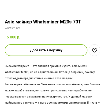
Asic майнер Whatsminer M20s 70T
Whatsminer
15 000
р.
Добавить в корзину
Высокий хэшрейт — это главная причина купить asic MicroBT
Whatsminer M20S, но не единственная. Вот еще 5 причин, почему
стоит отдать предпочтение именно этой модели:
Высокая рентабельность. Чем выше скорость майнинга, тем больше
можно зарабатывать, но только при условии, что заработок не
перекрывается затратами на электричество. У данной модели
майнера все отлично — у него все параметры оптимальны. И пусть у