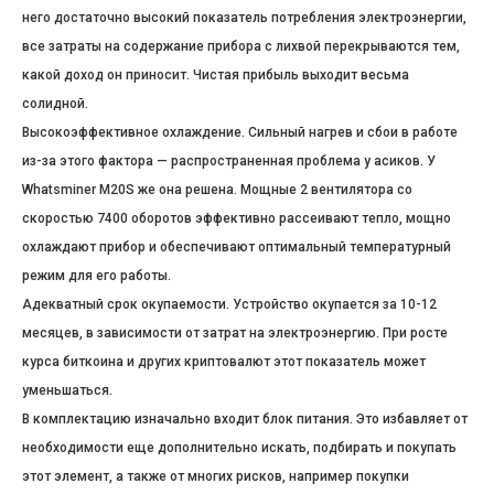
него достаточно высокий показатель потребления электроэнергии,
все затраты на содержание прибора с лихвой перекрываются тем,
какой доход он приносит. Чистая прибыль выходит весьма
солидной.
Высокоэффективное охлаждение. Сильный нагрев и сбои в работе
из-за этого фактора — распространенная проблема у асиков. У
Whatsminer M20S же она решена. Мощные 2 вентилятора со
скоростью 7400 оборотов эффективно рассеивают тепло, мощно
охлаждают прибор и обеспечивают оптимальный температурный
режим для его работы.
Адекватный срок окупаемости. Устройство окупается за 10-12
месяцев, в зависимости от затрат на электроэнергию. При росте
курса биткоина и других криптовалют этот показатель может
уменьшаться.
В комплектацию изначально входит блок питания. Это избавляет от
необходимости еще дополнительно искать, подбирать и покупать
этот элемент, а также от многих рисков, например покупки