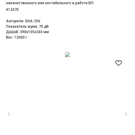
некачественного или нестабильного в работе БП.
412470
Алгоритм: SHA-256
Показатель шума: 75 дБ
ДxШxВ: 390x155x240 мм
Вес: 12000 г