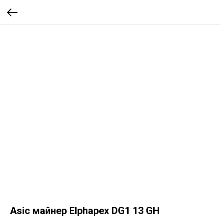
Asic майнер Elphapex DG1 13 GH