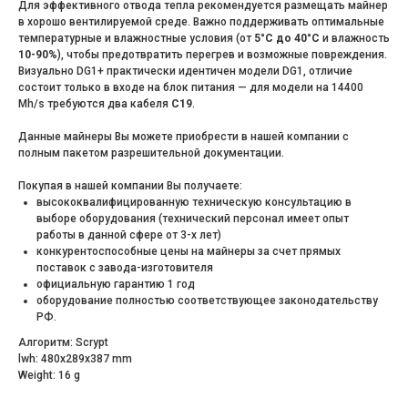
Для эффективного отвода тепла рекомендуется размещать майнер
в хорошо вентилируемой среде. Важно поддерживать оптимальные
температурные и влажностные условия (от
5°C до 40°C
и влажность
10-90%
), чтобы предотвратить перегрев и возможные повреждения.
Визуально DG1+ практически идентичен модели DG1, отличие
состоит только в входе на блок питания — для модели на 14400
Mh/s требуются два кабеля
C19
.
Данные майнеры Вы можете приобрести в нашей компании с
полным пакетом разрешительной документации.
Покупая в нашей компании Вы получаете:
высококвалифицированную техническую консультацию в
выборе оборудования (технический персонал имеет опыт
работы в данной сфере от 3-х лет)
конкурентоспособные цены на майнеры за счет прямых
поставок с завода-изготовителя
официальную гарантию 1 год
оборудование полностью соответствующее законодательству
РФ.
Алгоритм: Scrypt
lwh: 480x289x387 mm
Weight: 16 g