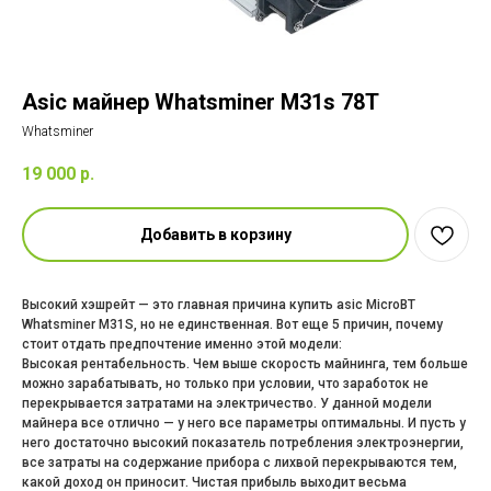
Asic майнер Whatsminer M31s 78T
Whatsminer
19 000
р.
Добавить в корзину
Высокий хэшрейт — это главная причина купить asic MicroBT
Whatsminer M31S, но не единственная. Вот еще 5 причин, почему
стоит отдать предпочтение именно этой модели:
Высокая рентабельность. Чем выше скорость майнинга, тем больше
можно зарабатывать, но только при условии, что заработок не
перекрывается затратами на электричество. У данной модели
майнера все отлично — у него все параметры оптимальны. И пусть у
него достаточно высокий показатель потребления электроэнергии,
все затраты на содержание прибора с лихвой перекрываются тем,
какой доход он приносит. Чистая прибыль выходит весьма