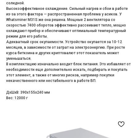
солидной.
Высокоэффективное охлаждение. Сильный нагрев и сбои в работе
из-за этого фактора — распространенная проблема у асиков. У
Whatsminer M31S же она решена. Мощные 2 вентилятора со
скоростью 7400 оборотов эффективно рассеивают тепло, мощно
охлаждают прибор и обеспечивают оптимальный температурный
режим для его работы.
Адекватный срок окупаемости. Устройство окупается за 10-12
месяцев, в зависимости от затрат на электроэнергию. При росте
курса биткоина и других криптовалют этот показатель может
уменьшаться.
В комплектацию изначально входит блок питания. Это избавляет от
необходимости еще дополнительно искать, подбирать и покупать
этот элемент, а также от многих рисков, например покупки
некачественного или нестабильного в работе БП.
ДxШxВ: 390x155x240 мм
Вес: 12000 г