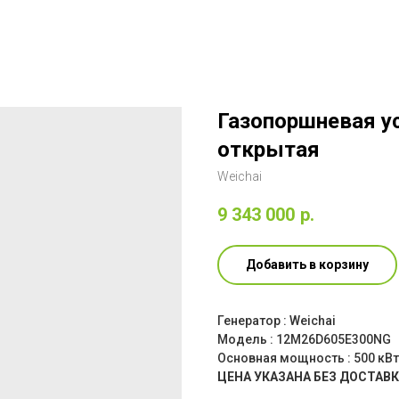
Газопоршневая ус
открытая
Weichai
9 343 000
р.
Добавить в корзину
Генератор : Weichai
Модель : 12M26D605E300NG
Основная мощность : 500 кВт
ЦЕНА УКАЗАНА БЕЗ ДОСТАВ