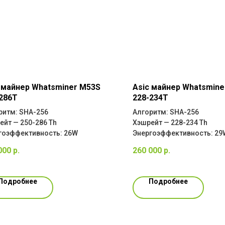
 майнер Whatsminer M53S
Asic майнер Whatsmine
286T
228-234T
ритм: SHA-256
Алгоритм: SHA-256
ейт — 250-286 Th
Хэшрейт — 228-234 Th
гоэффективность: 26W
Энергоэффективность: 29
000
р.
260 000
р.
Подробнее
Подробнее