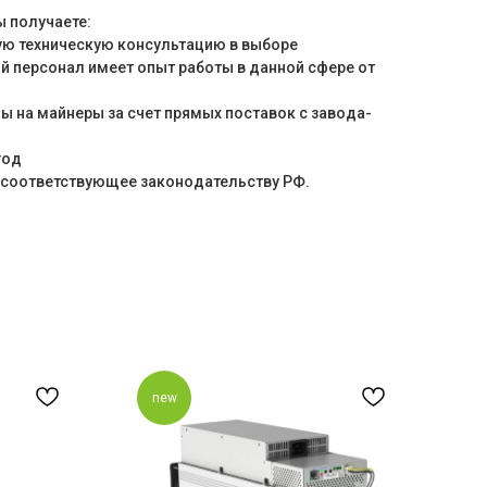
ы получаете:
ю техническую консультацию в выборе
й персонал имеет опыт работы в данной сфере от
 на майнеры за счет прямых поставок с завода-
год
соответствующее законодательству РФ.
new
n