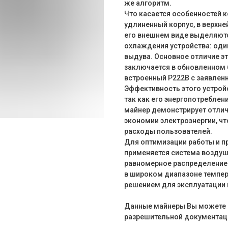
же алгоритм.
Что касается особенностей к
удлиненный корпус, в верхне
его внешнем виде выделяют
охлаждения устройства: один
выдува. Основное отличие э
заключается в обновленном 
встроенный P222B с заявлен
Эффективность этого устрой
так как его энергопотреблени
майнер демонстрирует отлич
экономии электроэнергии, ч
расходы пользователей.
Для оптимизации работы и п
применяется система воздуш
равномерное распределение 
в широком диапазоне темпера
решением для эксплуатации 
Данные майнеры Вы можете 
разрешительной документац