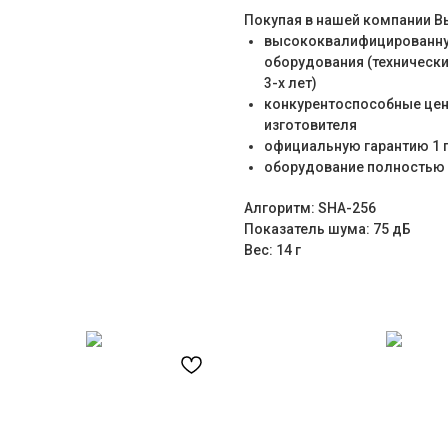
Покупая в нашей компании В
высококвалифицированну
оборудования (технически
3-х лет)
конкурентоспособные цены
изготовителя
официальную гарантию 1 
оборудование полностью 
Алгоритм: SHA-256
Показатель шума: 75 дБ
Вес: 14 г