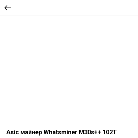
Asic майнер Whatsminer M30s++ 102T